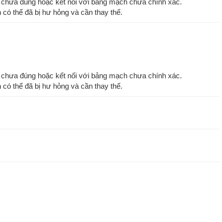
hể chưa đúng hoặc kết nối với bảng mạch chưa chính xác.
n có thể đã bị hư hỏng và cần thay thế.
hể chưa đúng hoặc kết nối với bảng mạch chưa chính xác.
n có thể đã bị hư hỏng và cần thay thế.