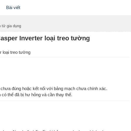
Bài viết
 tử gia dụng
asper Inverter loại treo tường
 loại treo tường
hể chưa đúng hoặc kết nối với bảng mạch chưa chính xác.
n có thể đã bị hư hỏng và cần thay thế.