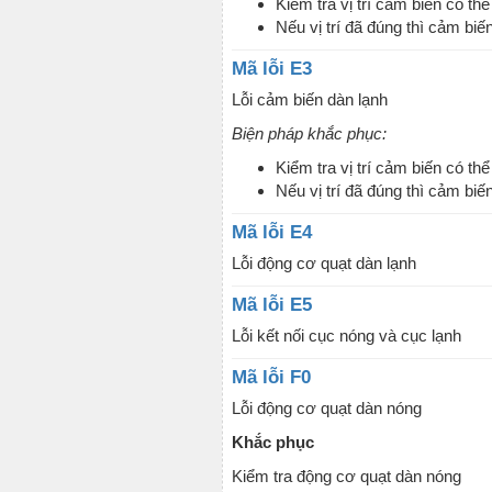
Kiểm tra vị trí cảm biến có t
Nếu vị trí đã đúng thì cảm biế
Mã lỗi E3
Lỗi cảm biến dàn lạnh
Biện pháp khắc phục:
Kiểm tra vị trí cảm biến có t
Nếu vị trí đã đúng thì cảm biế
Mã lỗi E4
Lỗi động cơ quạt dàn lạnh
Mã lỗi E5
Lỗi kết nối cục nóng và cục lạnh
Mã lỗi F0
Lỗi động cơ quạt dàn nóng
Khắc phục
Kiểm tra động cơ quạt dàn nóng