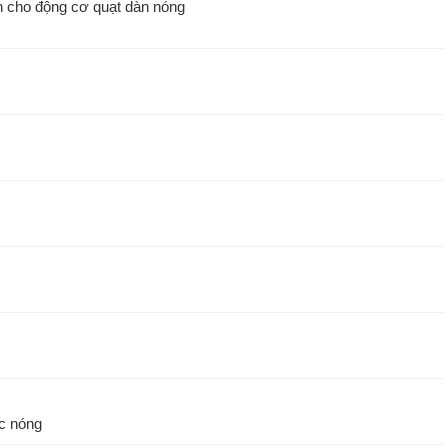
n cho động cơ quạt dàn nóng
ục nóng