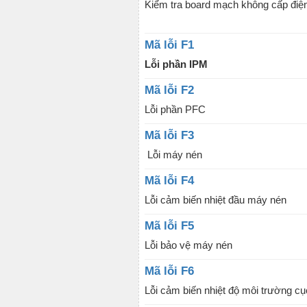
Kiểm tra board mạch không cấp điệ
Mã lỗi F1
Lỗi phần IPM
Mã lỗi F2
Lỗi phần PFC
Mã lỗi F3
Lỗi máy nén
Mã lỗi F4
Lỗi cảm biến nhiệt đầu máy nén
Mã lỗi F5
Lỗi bảo vệ máy nén
Mã lỗi F6
Lỗi cảm biến nhiệt độ môi trường c