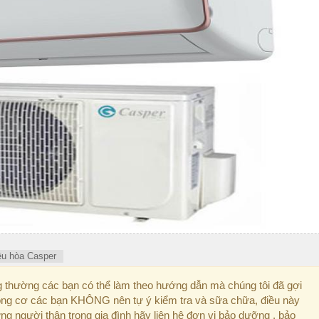
iều hòa Casper
g thường các bạn có thể làm theo hướng dẫn mà chúng tôi đã gợi
động cơ các bạn KHÔNG nên tự ý kiểm tra và sữa chữa, điều này
g người thân trong gia đình hãy liên hệ đơn vị bảo dưỡng , bảo