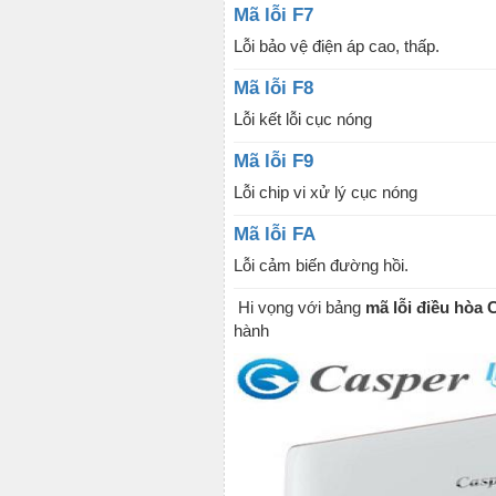
Mã lỗi F7
Lỗi bảo vệ điện áp cao, thấp.
Mã lỗi F8
Lỗi kết lỗi cục nóng
Mã lỗi F9
Lỗi chip vi xử lý cục nóng
Mã lỗi FA
Lỗi cảm biến đường hồi.
Hi vọng với bảng
mã lỗi điều hòa
hành