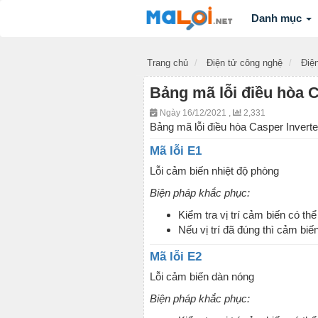
Danh mục
Trang chủ
Điện tử công nghệ
Điện
Bảng mã lỗi điều hòa C
Ngày 16/12/2021 ,
2,331
Bảng mã lỗi điều hòa Casper Inverter
Mã lỗi E1
Lỗi cảm biến nhiệt độ phòng
Biện pháp khắc phục:
Kiểm tra vị trí cảm biến có t
Nếu vị trí đã đúng thì cảm biế
Mã lỗi E2
Lỗi cảm biến dàn nóng
Biện pháp khắc phục: