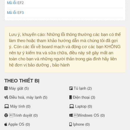
Mã lỗi EF2
Mã lỗi EF3
Lưu ý, khuyến cáo: Những lỗi thông thường các bạn có thể
làm theo hoặc tham khảo hướng dẫn mà chúng tôi đã gợi
ý. Còn các lỗi về board mạch và động cơ các bạn KHÔNG
nên tự ý kiểm tra và sữa chữa, điều này sẽ gây mất an
toàn cho bạn và những người thân trong gia đình hãy liên
hệ đơn vị bảo dưỡng , bảo hành
THEO THIẾT BỊ
Máy giặt
Tủ lạnh
(5)
(2)
Điều hoà, máy lạnh
Điện thoại
(5)
(3)
Máy tính
Laptop
(0)
(0)
Trình duyệt
Windows OS
(0)
(0)
Apple OS
Iphone
(0)
(0)