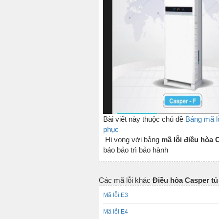
Bài viết này thuộc chủ đề
Bảng mã l
phục
Hi vọng với bảng
mã lỗi điều hòa
báo bảo trì bảo hành
Các mã lỗi khác
Điều hòa Casper t
Mã lỗi E3
Mã lỗi E4