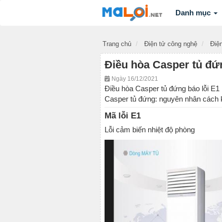
Danh mục
Trang chủ
Điện tử công nghệ
Điện
Điều hòa Casper tủ đứn
Ngày 16/12/2021
Điều hòa Casper tủ đứng báo lỗi E1 
Casper tủ đứng: nguyên nhân cách
Mã lỗi E1
Lỗi cảm biến nhiệt độ phòng