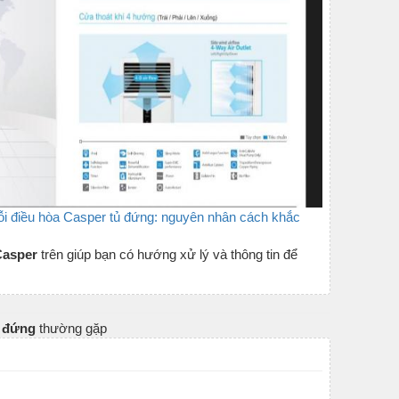
ỗi điều hòa Casper tủ đứng: nguyên nhân cách khắc
 Casper
trên giúp bạn có hướng xử lý và thông tin để
ủ đứng
thường gặp