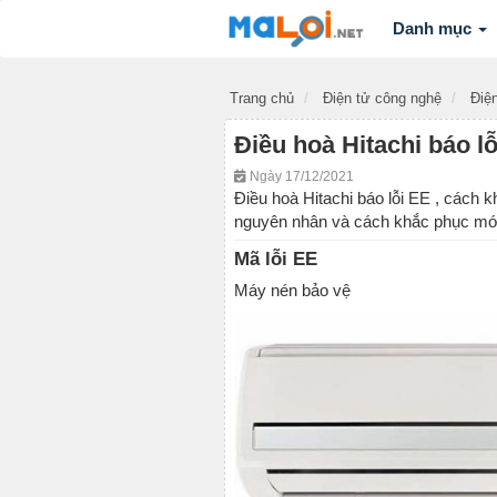
Danh mục
Trang chủ
Điện tử công nghệ
Điện
Điều hoà Hitachi báo l
Ngày 17/12/2021
Điều hoà Hitachi báo lỗi EE , cách k
nguyên nhân và cách khắc phục mớ
Mã lỗi EE
Máy nén bảo vệ