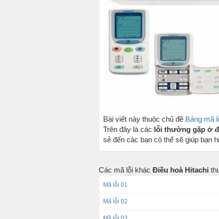
Bài viết này thuộc chủ đề
Bảng mã lỗ
Trên đây là các
lỗi thường gặp ở đ
sẻ đến các bạn có thể sẽ giúp bạn h
Các mã lỗi khác
Điều hoà Hitachi
th
Mã lỗi 01
Mã lỗi 02
Mã lỗi 03