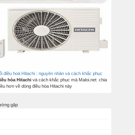
i điều hoà Hitachi : nguyên nhân và cách khắc phục
iều hòa Hitachi
và cách khắc phục mà Maloi.net chia
iều hơn về dòng điều hòa Hitachi này
ường gặp