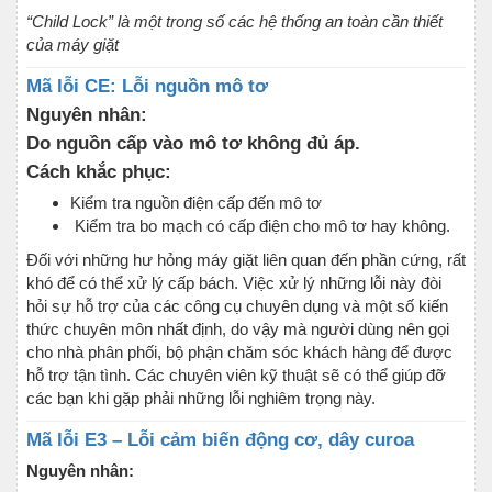
“Child Lock” là một trong số các hệ thống an toàn cần thiết
của máy giặt
Mã lỗi CE: Lỗi nguồn mô tơ
Nguyên nhân:
Do nguồn cấp vào mô tơ không đủ áp.
Cách khắc phục:
Kiểm tra nguồn điện cấp đến mô tơ
Kiểm tra bo mạch có cấp điện cho mô tơ hay không.
Đối với những hư hỏng máy giặt liên quan đến phần cứng, rất
khó để có thể xử lý cấp bách. Việc xử lý những lỗi này đòi
hỏi sự hỗ trợ của các công cụ chuyên dụng và một số kiến
thức chuyên môn nhất định, do vậy mà người dùng nên gọi
cho nhà phân phối, bộ phận chăm sóc khách hàng để được
hỗ trợ tận tình. Các chuyên viên kỹ thuật sẽ có thể giúp đỡ
các bạn khi gặp phải những lỗi nghiêm trọng này.
Mã lỗi E3 – Lỗi cảm biến động cơ, dây curoa
Nguyên nhân: