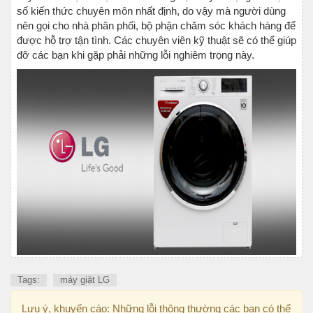
số kiến thức chuyên môn nhất định, do vậy mà người dùng
nên gọi cho nhà phân phối, bộ phận chăm sóc khách hàng để
được hỗ trợ tận tình. Các chuyên viên kỹ thuật sẽ có thể giúp
đỡ các bạn khi gặp phải những lỗi nghiêm trọng này.
Tags:
máy giặt LG
Lưu ý, khuyến cáo: Những lỗi thông thường các bạn có thể