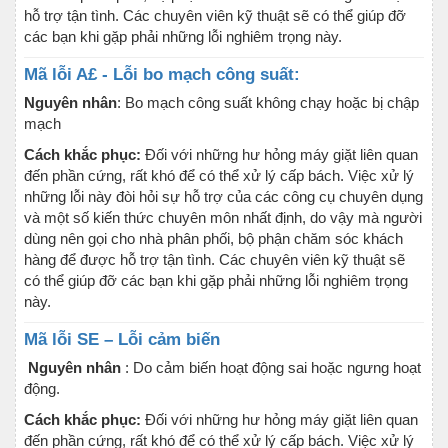
hỗ trợ tận tình. Các chuyên viên kỹ thuật sẽ có thể giúp đỡ
các bạn khi gặp phải những lỗi nghiêm trọng này.
Mã lỗi A£ - Lỗi bo mạch công suất:
Nguyên nhân
: Bo mạch công suất không chạy hoặc bị chập
mạch
Cách khắc phục:
Đối với những hư hỏng máy giặt liên quan
đến phần cứng, rất khó để có thể xử lý cấp bách. Việc xử lý
những lỗi này đòi hỏi sự hỗ trợ của các công cụ chuyên dụng
và một số kiến thức chuyên môn nhất định, do vậy mà người
dùng nên gọi cho nhà phân phối, bộ phận chăm sóc khách
hàng để được hỗ trợ tận tình. Các chuyên viên kỹ thuật sẽ
có thể giúp đỡ các bạn khi gặp phải những lỗi nghiêm trọng
này.
Mã lỗi SE – Lỗi cảm biến
Nguyên nhân
: Do cảm biến hoạt động sai hoặc ngưng hoạt
động.
Cách khắc phục:
Đối với những hư hỏng máy giặt liên quan
đến phần cứng, rất khó để có thể xử lý cấp bách. Việc xử lý