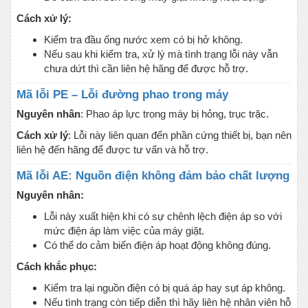
Cách xử lý:
Kiểm tra đầu ống nước xem có bị hở không.
Nếu sau khi kiểm tra, xử lý mà tình trạng lỗi này vẫn
chưa dứt thì cần liên hệ hãng để được hỗ trợ.
Mã lỗi PE – Lỗi đường phao trong máy
Nguyên nhân
: Phao áp lực trong máy bị hỏng, trục trặc.
Cách xử lý
: Lỗi này liên quan đến phần cứng thiết bị, bạn nên
liên hệ đến hãng để được tư vấn và hỗ trợ.
Mã lỗi AE: Nguồn điện không đảm bảo chất lượng
Nguyên nhân:
Lỗi này xuất hiện khi có sự chênh lệch điện áp so với
mức điện áp làm việc của máy giặt.
Có thể do cảm biến điện áp hoạt động không đúng.
Cách khắc phục:
Kiểm tra lại nguồn điện có bị quá áp hay sụt áp không.
Nếu tình trạng còn tiếp diễn thì hãy liên hệ nhân viên hỗ