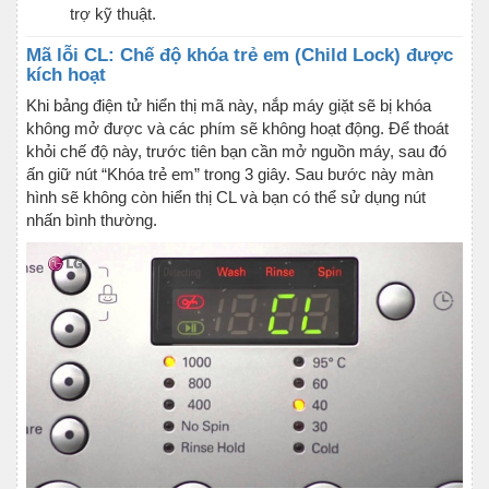
trợ kỹ thuật.
Mã lỗi CL: Chế độ khóa trẻ em (Child Lock) được
kích hoạt
Khi bảng điện tử hiển thị mã này, nắp máy giặt sẽ bị khóa
không mở được và các phím sẽ không hoạt động. Để thoát
khỏi chế độ này, trước tiên bạn cần mở nguồn máy, sau đó
ấn giữ nút “Khóa trẻ em” trong 3 giây. Sau bước này màn
hình sẽ không còn hiển thị CL và bạn có thể sử dụng nút
nhấn bình thường.