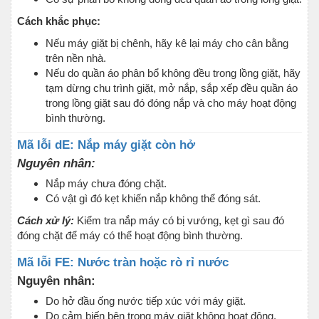
Cách khắc phục:
Nếu máy giặt bị chênh, hãy kê lại máy cho cân bằng
trên nền nhà.
Nếu do quần áo phân bổ không đều trong lồng giặt, hãy
tạm dừng chu trình giặt, mở nắp, sắp xếp đều quần áo
trong lồng giặt sau đó đóng nắp và cho máy hoạt động
bình thường.
Mã lỗi dE: Nắp máy giặt còn hở
Nguyên nhân:
Nắp máy chưa đóng chặt.
Có vật gì đó kẹt khiến nắp không thể đóng sát.
Cách xử lý:
Kiểm tra nắp máy có bị vướng, kẹt gì sau đó
đóng chặt để máy có thể hoạt động bình thường.
Mã lỗi FE: Nước tràn hoặc rò rỉ nước
Nguyên nhân:
Do hở đầu ống nước tiếp xúc với máy giặt.
Do cảm biến bên trong máy giặt không hoạt động.