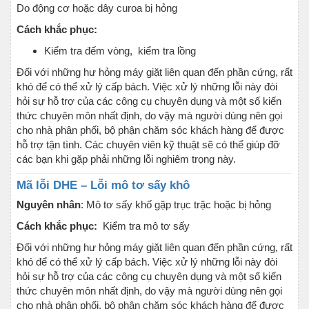
Do động cơ hoặc dây curoa bị hỏng
Cách khắc phục:
Kiểm tra đếm vòng, kiểm tra lồng
Đối với những hư hỏng máy giặt liên quan đến phần cứng, rất
khó để có thể xử lý cấp bách. Việc xử lý những lỗi này đòi
hỏi sự hỗ trợ của các công cụ chuyên dụng và một số kiến
thức chuyên môn nhất định, do vậy mà người dùng nên gọi
cho nhà phân phối, bộ phận chăm sóc khách hàng để được
hỗ trợ tận tình. Các chuyên viên kỹ thuật sẽ có thể giúp đỡ
các bạn khi gặp phải những lỗi nghiêm trọng này.
Mã lỗi DHE – Lỗi mô tơ sấy khô
Nguyên nhân
: Mô tơ sấy khố gặp trục trặc hoặc bị hỏng
Cách khắc phục:
Kiểm tra mô tơ sấy
Đối với những hư hỏng máy giặt liên quan đến phần cứng, rất
khó để có thể xử lý cấp bách. Việc xử lý những lỗi này đòi
hỏi sự hỗ trợ của các công cụ chuyên dụng và một số kiến
thức chuyên môn nhất định, do vậy mà người dùng nên gọi
cho nhà phân phối, bộ phận chăm sóc khách hàng để được