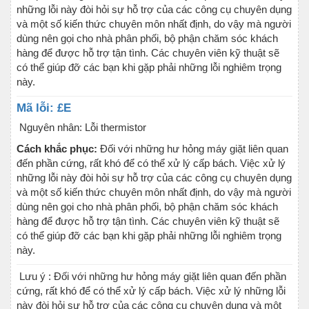
những lỗi này đòi hỏi sự hỗ trợ của các công cụ chuyên dụng
và một số kiến thức chuyên môn nhất định, do vậy mà người
dùng nên gọi cho nhà phân phối, bộ phận chăm sóc khách
hàng để được hỗ trợ tận tình. Các chuyên viên kỹ thuật sẽ
có thể giúp đỡ các bạn khi gặp phải những lỗi nghiêm trọng
này.
Mã lỗi: £E
Nguyên nhân: Lỗi thermistor
Cách khắc phục:
Đối với những hư hỏng máy giặt liên quan
đến phần cứng, rất khó để có thể xử lý cấp bách. Việc xử lý
những lỗi này đòi hỏi sự hỗ trợ của các công cụ chuyên dụng
và một số kiến thức chuyên môn nhất định, do vậy mà người
dùng nên gọi cho nhà phân phối, bộ phận chăm sóc khách
hàng để được hỗ trợ tận tình. Các chuyên viên kỹ thuật sẽ
có thể giúp đỡ các bạn khi gặp phải những lỗi nghiêm trọng
này.
Lưu ý : Đối với những hư hỏng máy giặt liên quan đến phần
cứng, rất khó để có thể xử lý cấp bách. Việc xử lý những lỗi
này đòi hỏi sự hỗ trợ của các công cụ chuyên dụng và một