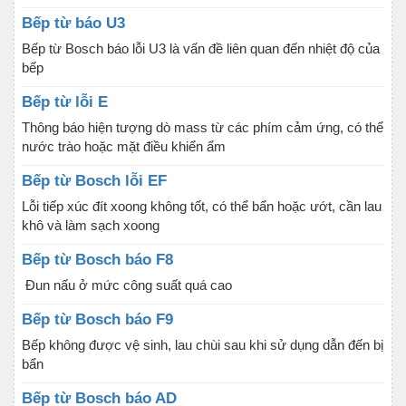
Bếp từ báo U3
Bếp từ Bosch báo lỗi U3 là vấn đề liên quan đến nhiệt độ của
bếp
Bếp từ lỗi E
Thông báo hiện tượng dò mass từ các phím cảm ứng, có thể
nước trào hoặc mặt điều khiển ẩm
Bếp từ Bosch lỗi EF
Lỗi tiếp xúc đít xoong không tốt, có thể bẩn hoặc ướt, cần lau
khô và làm sạch xoong
Bếp từ Bosch báo F8
Đun nấu ở mức công suất quá cao
Bếp từ Bosch báo F9
Bếp không được vệ sinh, lau chùi sau khi sử dụng dẫn đến bị
bẩn
Bếp từ Bosch báo AD