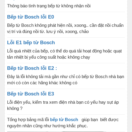
Thông báo tình trạng bếp từ không nhận nồi
Bếp từ Bosch lỗi E0
Bếp từ Bosch không phát hiện nồi, xoong.. cần đặt nồi chuẩn
vị trí và đúng nồi từ. lưu ý nồi, xoong, chảo
Lỗi E1 bếp từ Bosch
Lỗi quá nhiệt của bếp, có thể do quá tải hoạt động hoặc quạt
tản nhiệt bị yếu công suất hoặc không chạy
Bếp từ Bosch lỗi E2 :
Đây là lỗi không tải mà gần như chỉ có bếp từ Bosch nhà bạn
mới có còn các hãng khác không có
Bếp từ Bosch lỗi E3
Lỗi điện yếu, kiểm tra xem điện nhà bạn có yếu hay sụt áp
không ?
Tổng hợp bảng mã lỗi
bếp từ Bosch
giúp bạn biết được
nguyên nhân cũng như hướng khắc phục.