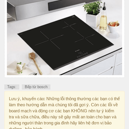
Tags:
Bếp từ bosch
Lưu ý, khuyến cáo: Những lỗi thông thường các bạn có thể
làm theo hướng dẫn mà chúng tôi đã gợi ý. Còn các lỗi về
board mạch và động cơ các bạn KHÔNG nên tự ý kiểm
tra và sữa chữa, điều này sẽ gây mất an toàn cho bạn và
những người thân trong gia đình hãy liên hệ đơn vị bảo
dưỡng , bảo hành