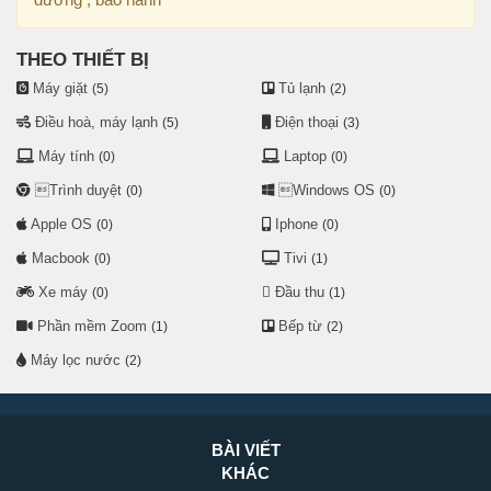
THEO THIẾT BỊ
Máy giặt
Tủ lạnh
(5)
(2)
Điều hoà, máy lạnh
Điện thoại
(5)
(3)
Máy tính
Laptop
(0)
(0)
Trình duyệt
Windows OS
(0)
(0)
Apple OS
Iphone
(0)
(0)
Macbook
Tivi
(0)
(1)
Xe máy
Đầu thu
(0)
(1)
Phần mềm Zoom
Bếp từ
(1)
(2)
Máy lọc nước
(2)
BÀI VIẾT
KHÁC